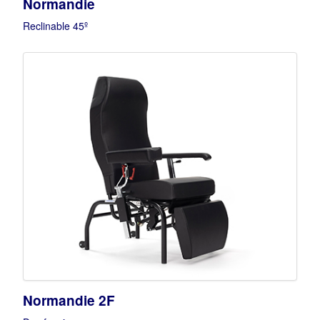
Normandie
Reclinable 45º
Normandie 2F