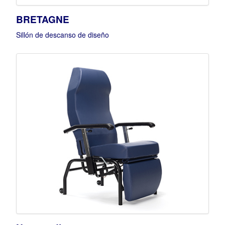
BRETAGNE
Sillón de descanso de diseño