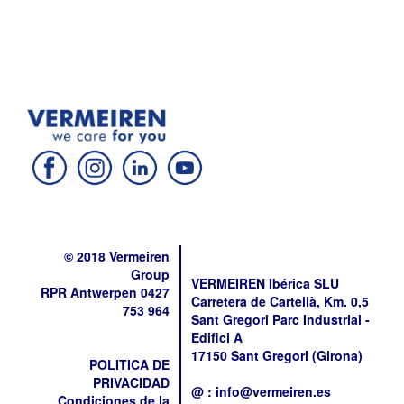
© 2018 Vermeiren
Group
VERMEIREN Ibérica SLU
RPR Antwerpen 0427
Carretera de Cartellà, Km. 0,5
753 964
Sant Gregori Parc Industrial -
Edifici A
17150 Sant Gregori (Girona)
POLITICA DE
PRIVACIDAD
@ : info@vermeiren.es
Condiciones de la