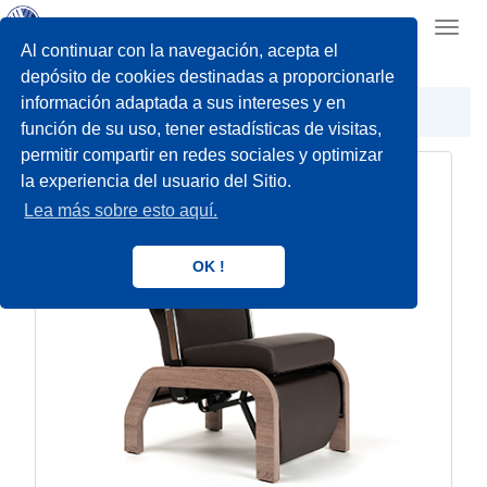
Toggl
navig
Al continuar con la navegación, acepta el
depósito de cookies destinadas a proporcionarle
información adaptada a sus intereses y en
Hogar
Sillones de descanso
función de su uso, tener estadísticas de visitas,
permitir compartir en redes sociales y optimizar
la experiencia del usuario del Sitio.
Lea más sobre esto aquí.
OK !