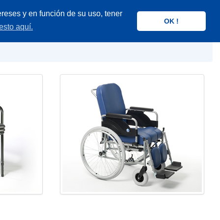
reses y en función de su uso, tener
OK !
esto aquí.