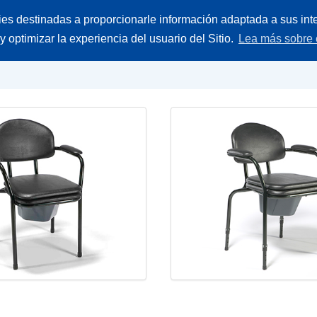
Buscar
ies destinadas a proporcionarle información adaptada a sus inte
ieces
Empresa
Contacto
producto
 y optimizar la experiencia del usuario del Sitio.
Lea más sobre 