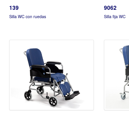
139
9062
Silla WC con ruedas
Silla fija WC