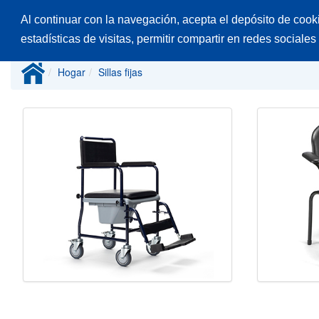
Al continuar con la navegación, acepta el depósito de cook
Inicio
Productos
Catálogos
Desp
estadísticas de visitas, permitir compartir en redes sociales
Hogar
Sillas fijas