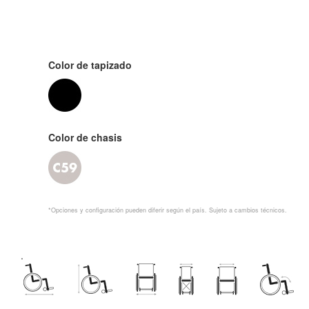
Color de tapizado
Color de chasis
*Opciones y configuración pueden diferir según el país. Sujeto a cambios técnicos.
.