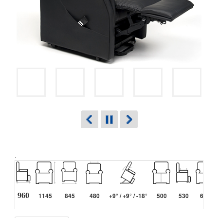
.
960
1145
845
480
+9° / +9° / -18°
500
530
670