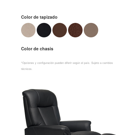
Color de tapizado
Color de chasis
*Opciones y configuración pueden diferir según el país. Sujeto a cambios
técnicos.