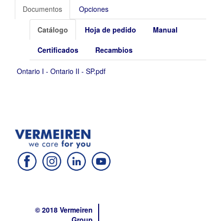
Documentos
Opciones
Catálogo
Hoja de pedido
Manual
Certificados
Recambios
Ontario I - Ontario II - SP.pdf
© 2018 Vermeiren
Group